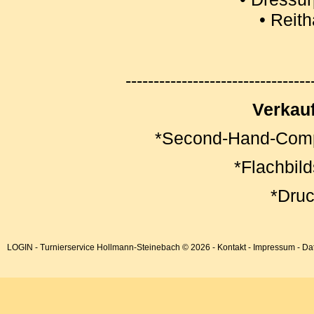
• Reith
---------------------------------
Verkauf
*Second-Hand-Comp
*Flachbil
*Druc
LOGIN
- Turnierservice Hollmann-Steinebach © 2026 -
Kontakt
-
Impressum
-
Da